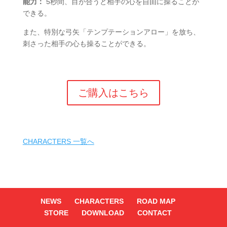
能力：
5秒間、目が合うと相手の心を自由に操ることが
できる。
また、特別な弓矢「テンプテーションアロー」を放ち、
刺さった相手の心も操ることができる。
ご購入はこちら
CHARACTERS 一覧へ
NEWS
CHARACTERS
ROAD MAP
STORE
DOWNLOAD
CONTACT