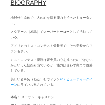
BIOGRAPHY
地球外生命体で、人の心を操る能力を持ったミュータン
ト。
メタアース（地球）でスーパーヒーローとして活動して
いる。
アメリカのミス・コンテスト優勝者で、その美貌からフ
ァンも多い。
ミス・コンテスト優勝は審査員の心を操ったのではない
かといった疑惑も出ているが、能力は使わず実力で優勝
している。
美しい者を妬（ねた）むヴィラン
#47 ビューティークイ
ーン
にライバル視されている。
本名：
スーザン・キャメロン