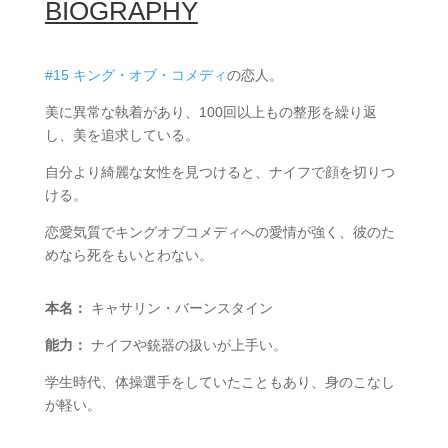
BIOGRAPHY
#15 キング・オブ・コメディ
の恋人。
美に異常な執着があり、100回以上もの整形を繰り返
し、美を追求している。
自分より綺麗な女性を見つけると、ナイフで顔を切りつ
ける。
恋愛気質でキングオブコメディへの愛情が強く、彼のた
めなら死をもいとわない。
本名：
キャサリン・バーンスタイン
能力：
ナイフや銃器の扱いが上手い。
学生時代、体操選手をしていたこともあり、身のこなし
が軽い。