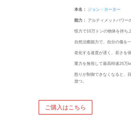
本名：
ジョン・カーター
能力：
アルティメットパワー
怪力で10万トンの物体を持ち
自然治癒能力で、自分の傷を
老化する速度が遅く、若さを
重力を無視して最高時速25万
怒りが制御できなくなると、
放つ。
ご購入はこちら