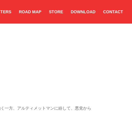
TERS
ROAD MAP
STORE
DOWNLOAD
CONTACT
働く一方、アルティメットマンに紛して、悪党から